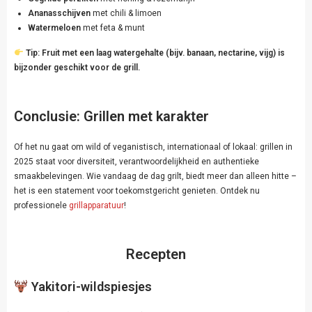
Ananasschijven
met chili & limoen
Watermeloen
met feta & munt
Tip:
Fruit met een laag watergehalte (bijv. banaan, nectarine, vijg) is
bijzonder geschikt voor de grill.
Conclusie: Grillen met karakter
Of het nu gaat om wild of veganistisch, internationaal of lokaal: grillen in
2025 staat voor diversiteit, verantwoordelijkheid en authentieke
smaakbelevingen. Wie vandaag de dag grilt, biedt meer dan alleen hitte –
het is een statement voor toekomstgericht genieten. Ontdek nu
professionele
grillapparatuur
!
Recepten
Yakitori-wildspiesjes