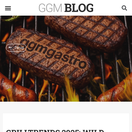
Terug