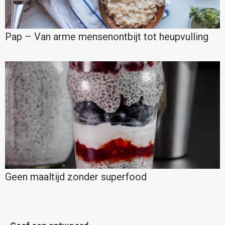
Pap – Van arme mensenontbijt tot heupvulling
Geen maaltijd zonder superfood