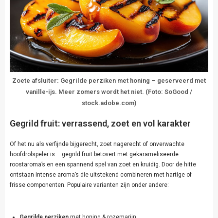
Zoete afsluiter: Gegrilde perziken met honing – geserveerd met
vanille-ijs. Meer zomers wordt het niet. (Foto: SoGood /
stock.adobe.com)
Gegrild fruit: verrassend, zoet en vol karakter
Of het nu als verfijnde bijgerecht, zoet nagerecht of onverwachte
hoofdrolspeler is – gegrild fruit betovert met gekarameliseerde
roostaroma’s en een spannend spel van zoet en kruidig. Door de hitte
ontstaan intense aroma’s die uitstekend combineren met hartige of
frisse componenten. Populaire varianten zijn onder andere:
Gegrilde perziken
met honing & rozemarijn