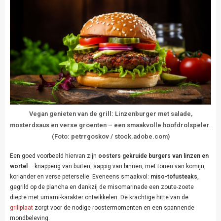
Vegan genieten van de grill: Linzenburger met salade,
mosterdsaus en verse groenten – een smaakvolle hoofdrolspeler.
(Foto: petrrgoskov / stock.adobe.com)
Een goed voorbeeld hiervan zijn
oosters gekruide burgers van linzen en
wortel
– knapperig van buiten, sappig van binnen, met tonen van komijn,
koriander en verse peterselie. Eveneens smaakvol:
miso-tofusteaks
,
gegrild op de plancha en dankzij de misomarinade een zoute-zoete
diepte met umami-karakter ontwikkelen. De krachtige hitte van de
grillplaat
zorgt voor de nodige roostermomenten en een spannende
mondbeleving.