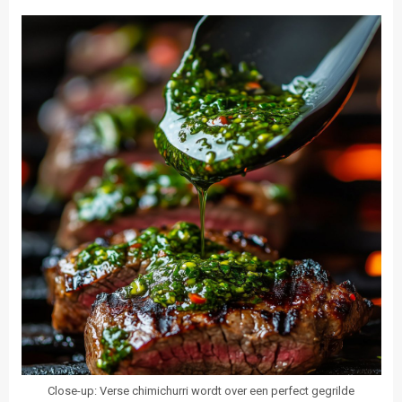
Close-up: Verse chimichurri wordt over een perfect gegrilde