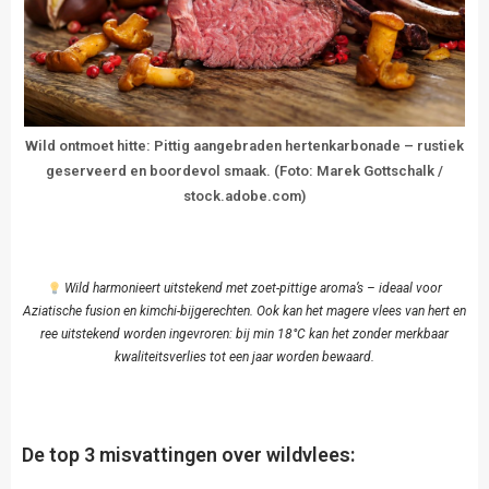
Wild ontmoet hitte: Pittig aangebraden hertenkarbonade – rustiek
geserveerd en boordevol smaak. (Foto: Marek Gottschalk /
stock.adobe.com)
Wild harmonieert uitstekend met zoet-pittige aroma’s – ideaal voor
Aziatische fusion en kimchi-bijgerechten. Ook kan het magere vlees van hert en
ree uitstekend worden ingevroren: bij min 18°C kan het zonder merkbaar
kwaliteitsverlies tot een jaar worden bewaard.
De top 3 misvattingen over wildvlees: