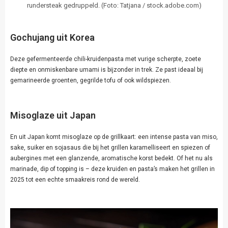
rundersteak gedruppeld. (Foto: Tatjana / stock.adobe.com)
Gochujang uit Korea
Deze gefermenteerde chili-kruidenpasta met vurige scherpte, zoete
diepte en onmiskenbare umami is bijzonder in trek. Ze past ideaal bij
gemarineerde groenten, gegrilde tofu of ook wildspiezen.
Misoglaze uit Japan
En uit Japan komt misoglaze op de grillkaart: een intense pasta van miso,
sake, suiker en sojasaus die bij het grillen karamelliseert en spiezen of
aubergines met een glanzende, aromatische korst bedekt. Of het nu als
marinade, dip of topping is – deze kruiden en pasta’s maken het grillen in
2025 tot een echte smaakreis rond de wereld.