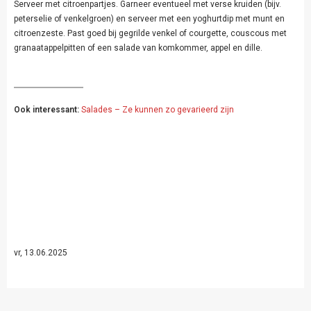
Serveer met citroenpartjes. Garneer eventueel met verse kruiden (bijv.
peterselie of venkelgroen) en serveer met een yoghurtdip met munt en
citroenzeste. Past goed bij gegrilde venkel of courgette, couscous met
granaatappelpitten of een salade van komkommer, appel en dille.
Ook interessant:
Salades – Ze kunnen zo gevarieerd zijn
vr, 13.06.2025