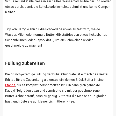
Schüssel und stelle diese in ein heißes Wasserbad. Rühre hin und wieder
etwas durch, damit die Schokolade komplett schmilzt und keine Klumpen
bleiben.
Tipp von Harry: Wenn dir die Schokolade etwas zu fest wird, meide
Wasser, Milch oder normale Butter. Gib stattdessen etwas Kokosbutter,
Sonnenblumen- oder Rapsöl dazu, um die Schokolade wieder
geschmeidig zu machen!
Füllung zubereiten
Die crunchy-cremige Füllung der Dubai Chocolate ist einfach das Beste!
Erhitze für die Zubereitung als erstes ein kleines Stück Butter in einer
Pfanne
, bis es komplett zerschmolzen ist. Gib dann grob gehackte
Kadayif-Teigfäden dazu und vermische sie mit der geschmolzenen
Butter. Achte darauf, dass du genug Butter für die Masse an Teigfäden
hast, und röste sie auf kleiner bis mittlerer Hitze.