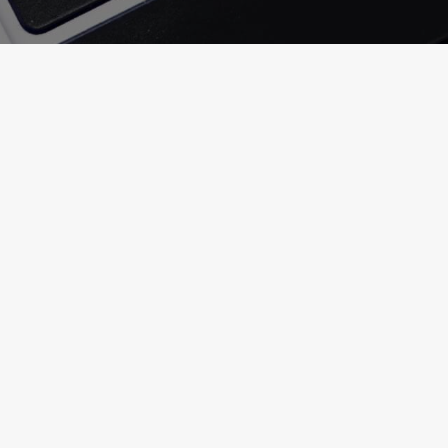
Like Page
Jetzt bei Facebook liken und keine Gewinnaktionen mehr
verpassen!