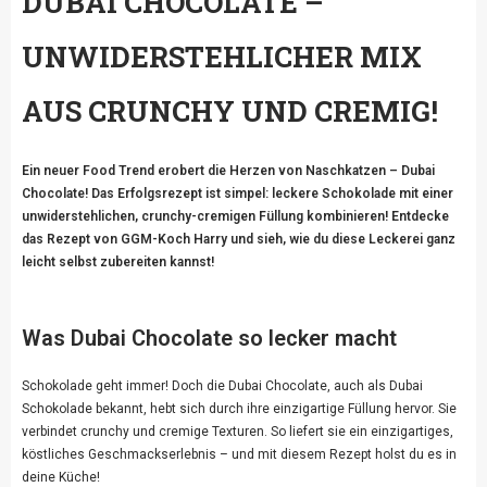
DUBAI CHOCOLATE –
UNWIDERSTEHLICHER MIX
AUS CRUNCHY UND CREMIG!
Ein neuer Food Trend erobert die Herzen von Naschkatzen – Dubai
Chocolate! Das Erfolgsrezept ist simpel: leckere Schokolade mit einer
unwiderstehlichen, crunchy-cremigen Füllung kombinieren! Entdecke
das Rezept von GGM-Koch Harry und sieh, wie du diese Leckerei ganz
leicht selbst zubereiten kannst!
Was Dubai Chocolate so lecker macht
Schokolade geht immer! Doch die Dubai Chocolate, auch als Dubai
Schokolade bekannt, hebt sich durch ihre einzigartige Füllung hervor. Sie
verbindet crunchy und cremige Texturen. So liefert sie ein einzigartiges,
köstliches Geschmackserlebnis – und mit diesem Rezept holst du es in
deine Küche!