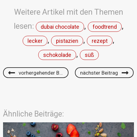
Weitere Artikel mit den Themen
lesen:
,
,
dubai chocolate
foodtrend
,
,
,
lecker
pistazien
rezept
,
schokolade
süß
vorhergehender Beitrag
nächster Beitrag
Ähnliche Beiträge: