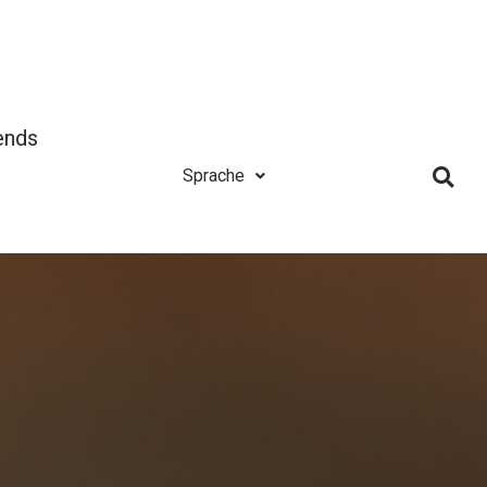
ends
Sprache