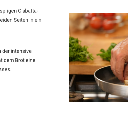
usprigen Ciabatta-
iden Seiten in ein
h der intensive
t dem Brot eine
sses.