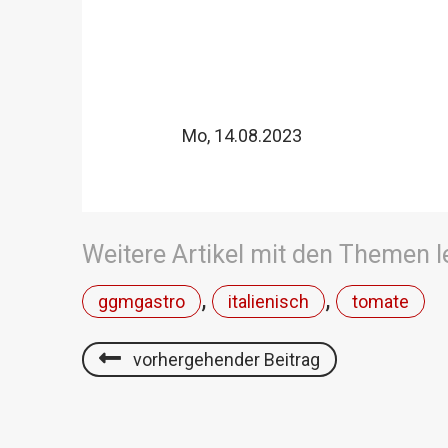
Mo, 14.08.2023
Weitere Artikel mit den Themen 
,
,
ggmgastro
italienisch
tomate
vorhergehender Beitrag