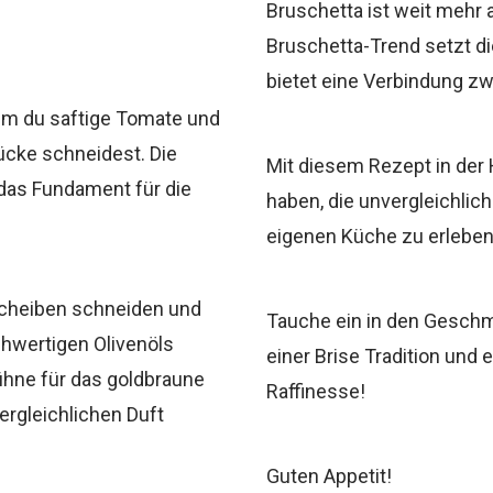
Bruschetta ist weit mehr a
Bruschetta-Trend setzt 
bietet eine Verbindung z
dem du saftige Tomate und
ücke schneidest. Die
Mit diesem Rezept in der 
 das Fundament für die
haben, die unvergleichlich
eigenen Küche zu erleben
 Scheiben schneiden und
Tauche ein in den Gesch
hwertigen Olivenöls
einer Brise Tradition un
Bühne für das goldbraune
Raffinesse!
ergleichlichen Duft
Guten Appetit!