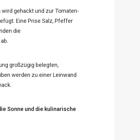
 wird gehackt und zur Tomaten-
ügt. Eine Prise Salz, Pfeffer
nden die
ab.
ung großzügig belegten,
iben werden zu einer Leinwand
mack.
die Sonne und die kulinarische