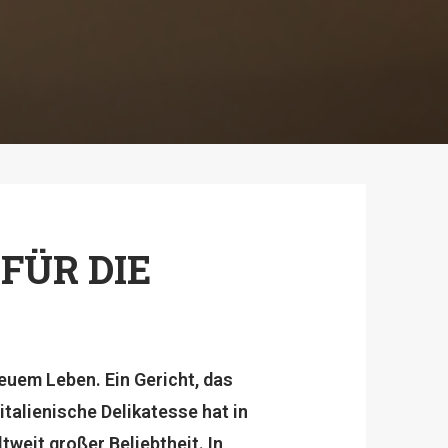
FÜR DIE
uem Leben. Ein Gericht, das
italienische Delikatesse hat in
weit großer Beliebtheit. In