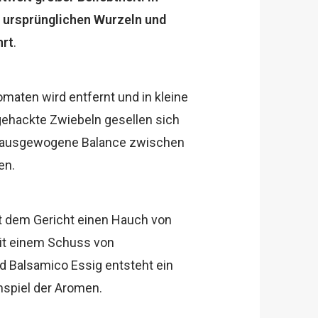
e ursprünglichen Wurzeln und
hrt
.
omaten wird entfernt und in kleine
gehackte Zwiebeln gesellen sich
e ausgewogene Balance zwischen
en.
ht dem Gericht einen Hauch von
Mit einem Schuss von
d Balsamico Essig entsteht ein
piel der Aromen.