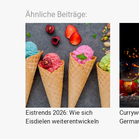
Ähnliche Beiträge:
Eistrends 2026: Wie sich
Curryw
Eisdielen weiterentwickeln
Germa