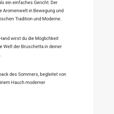
ls ein einfaches Gericht. Der
die Aromenwelt in Bewegung und
wischen Tradition und Moderne.
Hand wirst du die Möglichkeit
e Welt der Bruschetta in deiner
.
mack des Sommers, begleitet von
d einem Hauch moderner