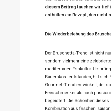
diesem Beitrag tauchen wir tief
enthüllen ein Rezept, das nicht
Die Wiederbelebung des Brusch
Der Bruschetta-Trend ist nicht nu
sondern vielmehr eine zelebriert
mediterranen Esskultur. Ursprüng
Bauernkost entstanden, hat sich
Gourmet-Trend entwickelt, der s
Feinschmecker als auch passion
begeistert. Die Schönheit dieses T
Kombination aus frischen, saisona