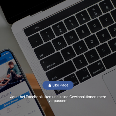
Like Page
Jetzt bei Facebook liken und keine Gewinnaktionen mehr
verpassen!