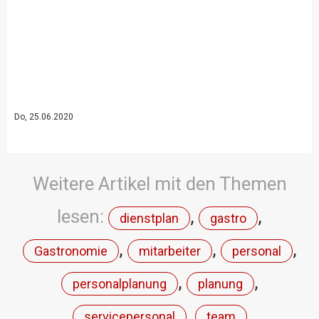
Do, 25.06.2020
Weitere Artikel mit den Themen
lesen:
,
,
dienstplan
gastro
,
,
,
Gastronomie
mitarbeiter
personal
,
,
personalplanung
planung
,
servicepersonal
team