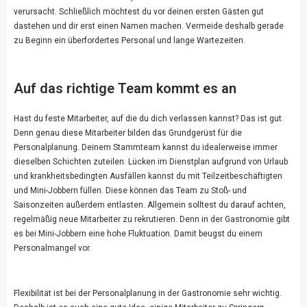
verursacht. Schließlich möchtest du vor deinen ersten Gästen gut
dastehen und dir erst einen Namen machen. Vermeide deshalb gerade
zu Beginn ein überfordertes Personal und lange Wartezeiten.
Auf das richtige Team kommt es an
Hast du feste Mitarbeiter, auf die du dich verlassen kannst? Das ist gut.
Denn genau diese Mitarbeiter bilden das Grundgerüst für die
Personalplanung. Deinem Stammteam kannst du idealerweise immer
dieselben Schichten zuteilen. Lücken im Dienstplan aufgrund von Urlaub
und krankheitsbedingten Ausfällen kannst du mit Teilzeitbeschäftigten
und Mini-Jobbern füllen. Diese können das Team zu Stoß- und
Saisonzeiten außerdem entlasten. Allgemein solltest du darauf achten,
regelmäßig neue Mitarbeiter zu rekrutieren. Denn in der Gastronomie gibt
es bei Mini-Jobbern eine hohe Fluktuation. Damit beugst du einem
Personalmangel vor.
Flexibilität ist bei der Personalplanung in der Gastronomie sehr wichtig.