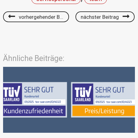
vorhergehender Beitrag
nächster Beitrag
Ähnliche Beiträge: