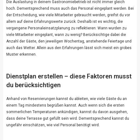
Die Auslastung in deinem Gastronomiebetrieb ist nicht immer gleich
hoch. Dementsprechend muss auch das Personal eingeplant werden. Bei
der Entscheidung, wie viele Mitarbeiter gebraucht werden, greifst du vor
allem auf deine Erfahrungswerte zurück. Deshalb ist es wichtig, die
vergangene Personaleinsatzplanung zu reflektieren: Wann wurden zu
viele Mitarbeiter eingeplant, wann zu wenig? Berücksichtige dabei die
Anzahl der Gäste, den jeweiligen Wochentag, anstehende Feiertage und
auch das Wetter. Allein aus den Erfahrungen lässt sich meist ein grobes
Muster erkennen.
Dienstplan erstellen – diese Faktoren musst
du berücksichtigen
Anhand von Reservierungen kannst du ableiten, wie viele Gäste du an
einem Tag mindestens begrüßen kannst. Auch wenn sich die ersten
sommerlichen Temperaturen ankündigen, kannst du davon ausgehen,
dass deine Terrasse gut gefüllt sein wird. Dementsprechend kannst du
ungefähr einschätzen, wie viel Personal benötigt wird.