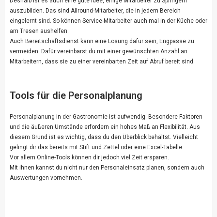
Deshalb ist es auch eine gute Idee, einige Mitarbeiter zu Springern
auszubilden. Das sind Allround-Mitarbeiter, die in jedem Bereich
eingelernt sind. So können Service-Mitarbeiter auch mal in der Küche oder
am Tresen aushelfen.
Auch Bereitschaftsdienst kann eine Lösung dafür sein, Engpässe zu
vermeiden. Dafür vereinbarst du mit einer gewünschten Anzahl an
Mitarbeitern, dass sie zu einer vereinbarten Zeit auf Abruf bereit sind.
Tools für die Personalplanung
Personalplanung in der Gastronomie ist aufwendig. Besondere Faktoren
und die äußeren Umstände erfordern ein hohes Maß an Flexibilität. Aus
diesem Grund ist es wichtig, dass du den Überblick behältst. Vielleicht
gelingt dir das bereits mit Stift und Zettel oder eine Excel-Tabelle.
Vor allem Online-Tools können dir jedoch viel Zeit ersparen.
Mit ihnen kannst du nicht nur den Personaleinsatz planen, sondern auch
Auswertungen vornehmen.