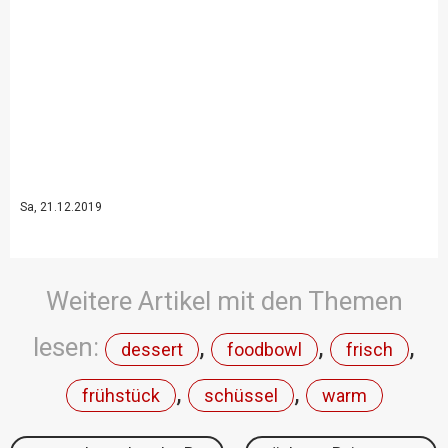
Sa, 21.12.2019
Weitere Artikel mit den Themen
lesen:
,
,
,
dessert
foodbowl
frisch
,
,
frühstück
schüssel
warm