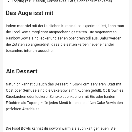
Topping (z.B. Beeren, Kokosflakes, Feta, Sonnenblumenkerne)
Das Auge isst mit
Indem man viel mit der farblichen Kombination experimentiert, kann man
die Food Bowls möglichst ansprechend gestalten. Die sogenannten
Rainbow Bowls sind lecker und sehen obendrein toll aus. Dafür werden
die Zutaten so angeordnet, dass die satten Farben nebeneinander
besonders intensiv aussehen.
Als Dessert
Natürlich kannst du auch das Dessert in Bowl-Form servieren. Statt mit
Obst oder Gemüse sind die Cake Bowls mit Kuchen gefüllt. Ob Brownies,
Käsekuchen oder leckerer Schokoladenkuchen mit Eis oder bunten
Früchten als Topping – für jedes Menü bilden die süßen Cake Bowls den
perfekten Abschluss.
Die Food Bowls kannst du sowohl warm als auch kalt genießen. Sie