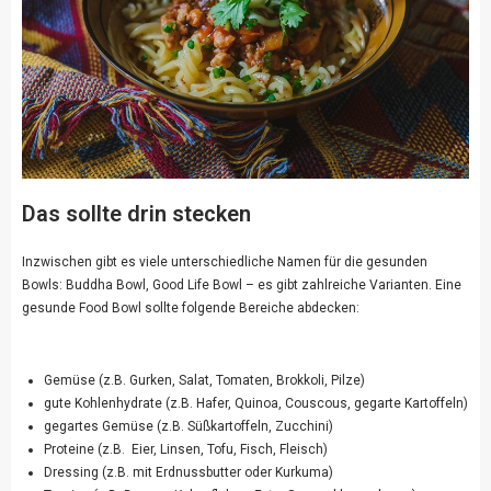
Das sollte drin stecken
Inzwischen gibt es viele unterschiedliche Namen für die gesunden
Bowls: Buddha Bowl, Good Life Bowl – es gibt zahlreiche Varianten. Eine
gesunde Food Bowl sollte folgende Bereiche abdecken:
Gemüse (z.B. Gurken, Salat, Tomaten, Brokkoli, Pilze)
gute Kohlenhydrate (z.B. Hafer, Quinoa, Couscous, gegarte Kartoffeln)
gegartes Gemüse (z.B. Süßkartoffeln, Zucchini)
Proteine (z.B. Eier, Linsen, Tofu, Fisch, Fleisch)
Dressing (z.B. mit Erdnussbutter oder Kurkuma)