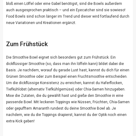
bloß einen Löffel oder eine Gabel benötigst, sind die Bowls außerdem
auch ausgesprochen praktisch – und ein Eyecatcher sind sie sowieso!
Food Bowls sind schon länger im Trend und dieser wird fortlaufend durch
neue Variationen und Kreationen ergänzt.
Zum Frühstück
Die Smoothie Bowl eignet sich besonders gut zum Frühstück. Ein
dickflüssiger Smoothie (so, dass man ihn löffeln kann) bildet dabei die
Basis. Je nachdem, worauf du gerade Lust hast, kannst du dich für einen
Grünen Smoothie oder zum Beispiel einen Fruchtsmoothie entscheiden.
Um die dickflüssige Konsistenz zu erreichen, kannst du Haferflocken,
Tiefkühlobst (alternativ Tiefkühlgemüse) oder Chia-Samen hinzugeben.
Mixe die Zutaten, die du gewählt hast und gieße den Smoothie in eine
passende Bowl. Mit leckeren Toppings wie Nüssen, Früchten, Chia-Samen
oder gepufftem Amaranth rundest du deine Smoothie Bowl ab. Je
nachdem, wie du die Toppings drapierst, kannst du der Optik noch einen
extra Kick geben!