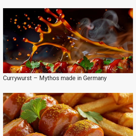
Currywurst – Mythos made in Germany