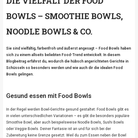
DIE VIELFALT DER FOOD
BOWLS – SMOOTHIE BOWLS,
NOODLE BOWLS & CO.
Sie sind vielfältig, farbenfroh und äußerst angesagt – Food Bowls haben
sich zu einem allseits beliebten Food-Trend entwickelt. In diesem
Blogbeitrag erfährst du, wodurch die hübsch angerichteten Gerichte in
Schüsseln so besonders werden und wie auch dir die idealen Food
Bowls gelingen.
Gesund essen mit Food Bowls
In der Regel werden Bowl-Gerichte gesund gestaltet. Food Bowls gibt es
in vielen unterschiedlichen Variationen – es gibt die besonders populäre
Smoothie Bowl, aber auch beispielsweise Noodle Bowls, Sushi Bowls
oder Veggie Bowls. Deiner Fantasie ist an und für sich bei der
Zubereitung keine Grenze gesetzt. Weil du zum Essen neben der Bowl