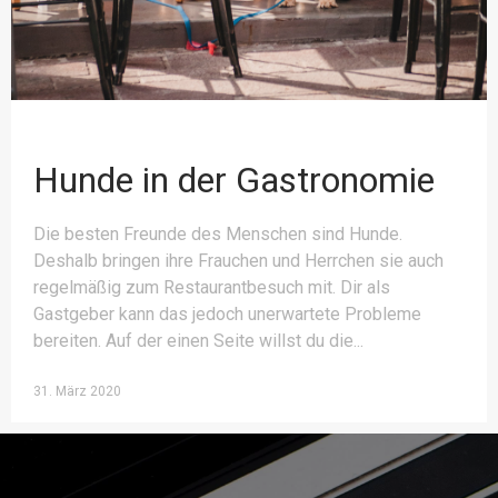
Hunde in der Gastronomie
Die besten Freunde des Menschen sind Hunde.
Deshalb bringen ihre Frauchen und Herrchen sie auch
regelmäßig zum Restaurantbesuch mit. Dir als
Gastgeber kann das jedoch unerwartete Probleme
bereiten. Auf der einen Seite willst du die
31. März 2020