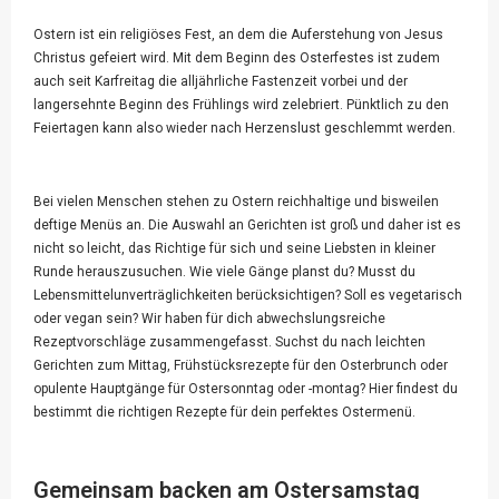
Ostern ist ein religiöses Fest, an dem die Auferstehung von Jesus
Christus gefeiert wird. Mit dem Beginn des Osterfestes ist zudem
auch seit Karfreitag die alljährliche Fastenzeit vorbei und der
langersehnte Beginn des Frühlings wird zelebriert. Pünktlich zu den
Feiertagen kann also wieder nach Herzenslust geschlemmt werden.
Bei vielen Menschen stehen zu Ostern reichhaltige und bisweilen
deftige Menüs an. Die Auswahl an Gerichten ist groß und daher ist es
nicht so leicht, das Richtige für sich und seine Liebsten in kleiner
Runde herauszusuchen. Wie viele Gänge planst du? Musst du
Lebensmittelunverträglichkeiten berücksichtigen? Soll es vegetarisch
oder vegan sein? Wir haben für dich abwechslungsreiche
Rezeptvorschläge zusammengefasst. Suchst du nach leichten
Gerichten zum Mittag, Frühstücksrezepte für den Osterbrunch oder
opulente Hauptgänge für Ostersonntag oder -montag? Hier findest du
bestimmt die richtigen Rezepte für dein perfektes Ostermenü.
Gemeinsam backen am Ostersamstag