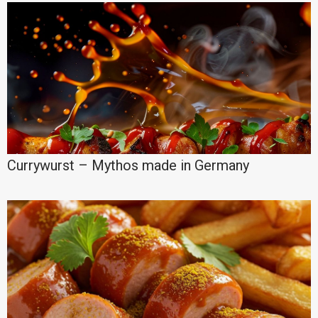
Currywurst – Mythos made in Germany