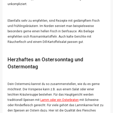
unkompliziert.
Ebenfalls sehr zu empfehlen, sind Rezepte mit gedämpftem Fisch
und Frühlingskräutern. Im Norden serviert man beispielsweise
besonders gerne einen hellen Fisch in Senfsauce. Als Beilage
empfehlen sich Rosmarinkartoffeln. Auch kalte Gerichte mit
Räucherfisch und einem Dill-Kartoffelsalat passen gut.
Herzhaftes an Ostersonntag und
Ostermontag
Dein Ostermenü kannst du so zusammenstellen, wie du es gerne
möchtest. Die Vorspeise kann z.B. aus einem Salat oder einer
leichten Kräutersuppe bestehen. Für das Hauptgericht werden
traditionell Speisen mit
Lamm oder ein Osterbraten
mit Schweine-
oder Rinderfleisch gereicht. Für viele gehört das Lammkarree fest zu
den Speisen an Ostern dazu. Hier ist die Qualität des Fleisches