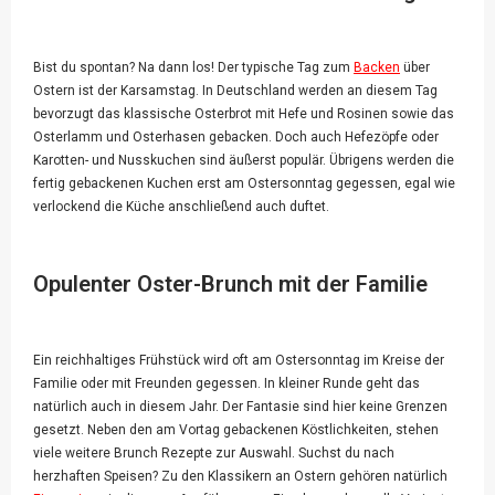
Bist du spontan? Na dann los! Der typische Tag zum
Backen
über
Ostern ist der Karsamstag. In Deutschland werden an diesem Tag
bevorzugt das klassische Osterbrot mit Hefe und Rosinen sowie das
Osterlamm und Osterhasen gebacken. Doch auch Hefezöpfe oder
Karotten- und Nusskuchen sind äußerst populär. Übrigens werden die
fertig gebackenen Kuchen erst am Ostersonntag gegessen, egal wie
verlockend die Küche anschließend auch duftet.
Opulenter Oster-Brunch mit der Familie
Ein reichhaltiges Frühstück wird oft am Ostersonntag im Kreise der
Familie oder mit Freunden gegessen. In kleiner Runde geht das
natürlich auch in diesem Jahr. Der Fantasie sind hier keine Grenzen
gesetzt. Neben den am Vortag gebackenen Köstlichkeiten, stehen
viele weitere Brunch Rezepte zur Auswahl. Suchst du nach
herzhaften Speisen? Zu den Klassikern an Ostern gehören natürlich