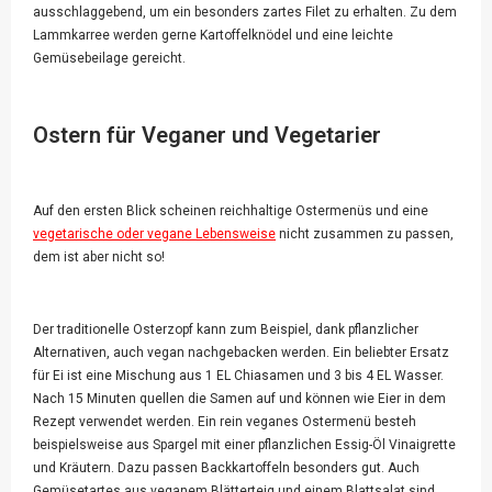
ausschlaggebend, um ein besonders zartes Filet zu erhalten. Zu dem
Lammkarree werden gerne Kartoffelknödel und eine leichte
Gemüsebeilage gereicht.
Ostern für Veganer und Vegetarier
Auf den ersten Blick scheinen reichhaltige Ostermenüs und eine
vegetarische oder vegane Lebensweise
nicht zusammen zu passen,
dem ist aber nicht so!
Der traditionelle Osterzopf kann zum Beispiel, dank pflanzlicher
Alternativen, auch vegan nachgebacken werden. Ein beliebter Ersatz
für Ei ist eine Mischung aus 1 EL Chiasamen und 3 bis 4 EL Wasser.
Nach 15 Minuten quellen die Samen auf und können wie Eier in dem
Rezept verwendet werden. Ein rein veganes Ostermenü besteh
beispielsweise aus Spargel mit einer pflanzlichen Essig-Öl Vinaigrette
und Kräutern. Dazu passen Backkartoffeln besonders gut. Auch
Gemüsetartes aus veganem Blätterteig und einem Blattsalat sind