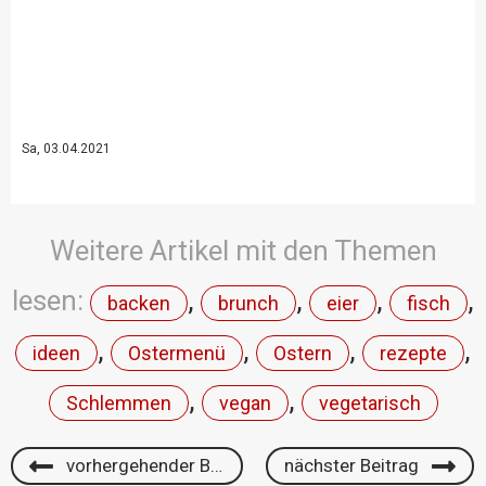
Sa, 03.04.2021
Weitere Artikel mit den Themen
lesen:
,
,
,
,
backen
brunch
eier
fisch
,
,
,
,
ideen
Ostermenü
Ostern
rezepte
,
,
Schlemmen
vegan
vegetarisch
vorhergehender Beitrag
nächster Beitrag