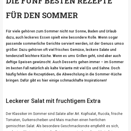
DIE FÜNF BESTEN REZEPTE
FÜR DEN SOMMER
Für viele gehören zum Sommer nicht nur Sonne, Baden und Urlaub
dazu, auch leckeres Essen spielt eine besondere Rolle. Wenn sogar
passende sommerliche Gerichte serviert werden, ist der Genuss umso
größer. Dazu gehören oft viel frisches Gemüse, leckere Salate und
tendenziell leichtere Küche. Wenn es ums Grillen geht, sind aber auch
deftige Speisen gewünscht. Auch Desserts gehen immer – im Sommer
im besten Fall natürlich als kalte Variante mit viel Eis und Sahne. Doch
häufig fehlen die Rezeptideen, die Abwechslung in die Sommer-Küche
bringen. Dafür gibt es hier einige schmackhafte Inspirationen!
Leckerer Salat mit fruchtigem Extra
Der Klassiker im Sommer sind Salate aller Art. Kopfsalat, Rucola, frische
Tomaten, Gurkenscheiben und Mais machen einen herrlichen
gemischten Salat. Als besondere Geschmacksnote empfiehlt es sich,