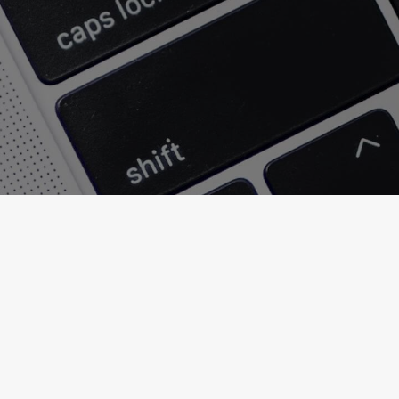
Like Page
Jetzt bei Facebook liken und keine Gewinnaktionen mehr
verpassen!