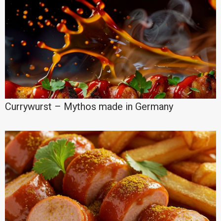
Currywurst – Mythos made in Germany