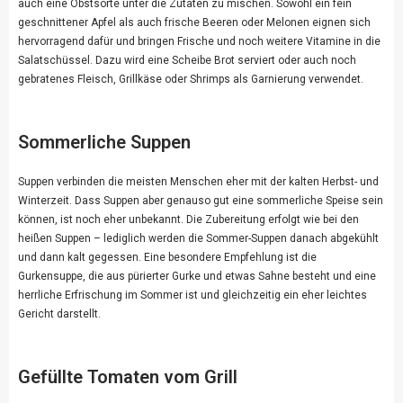
auch eine Obstsorte unter die Zutaten zu mischen. Sowohl ein fein
geschnittener Apfel als auch frische Beeren oder Melonen eignen sich
hervorragend dafür und bringen Frische und noch weitere Vitamine in die
Salatschüssel. Dazu wird eine Scheibe Brot serviert oder auch noch
gebratenes Fleisch, Grillkäse oder Shrimps als Garnierung verwendet.
Sommerliche Suppen
Suppen verbinden die meisten Menschen eher mit der kalten Herbst- und
Winterzeit. Dass Suppen aber genauso gut eine sommerliche Speise sein
können, ist noch eher unbekannt. Die Zubereitung erfolgt wie bei den
heißen Suppen – lediglich werden die Sommer-Suppen danach abgekühlt
und dann kalt gegessen. Eine besondere Empfehlung ist die
Gurkensuppe, die aus pürierter Gurke und etwas Sahne besteht und eine
herrliche Erfrischung im Sommer ist und gleichzeitig ein eher leichtes
Gericht darstellt.
Gefüllte Tomaten vom Grill