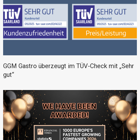
GGM Gastro überzeugt im TÜV-Check mit „Sehr
gut“