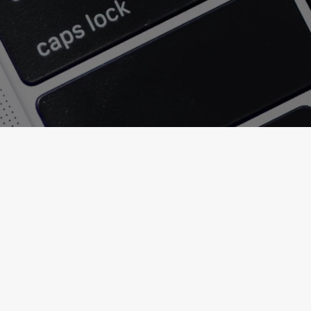
Like Page
Jetzt bei Facebook liken und keine Gewinnaktionen mehr
verpassen!