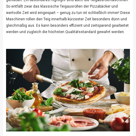
genießen. Ein besonderes Highlight sind auch die Teigausrollmaschinen.
So entfällt zwar das klassische Teigausrollen der Pizzabäcker und
wertvolle Zeit wird eingespart – genug zu tun ist schließlich immer! Diese
Maschinen rollen den Teig innerhalb kürzester Zeit besonders dünn und
gleichmäßig aus. Es kann besonders effizient und zeitsparend gearbeitet
werden und zugleich die höchsten Qualitätsstandard gewahrt werden.