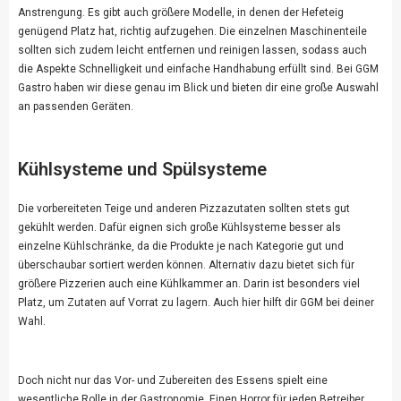
Anstrengung. Es gibt auch größere Modelle, in denen der Hefeteig
genügend Platz hat, richtig aufzugehen. Die einzelnen Maschinenteile
sollten sich zudem leicht entfernen und reinigen lassen, sodass auch
die Aspekte Schnelligkeit und einfache Handhabung erfüllt sind. Bei GGM
Gastro haben wir diese genau im Blick und bieten dir eine
große Auswahl
an passenden Geräten.
Kühlsysteme und Spülsysteme
Die vorbereiteten Teige und anderen Pizzazutaten sollten stets gut
gekühlt werden. Dafür eignen sich große Kühlsysteme besser als
einzelne Kühlschränke, da die Produkte je nach Kategorie gut und
überschaubar sortiert werden können. Alternativ dazu bietet sich für
größere Pizzerien auch eine Kühlkammer an. Darin ist besonders viel
Platz, um Zutaten auf Vorrat zu lagern. Auch hier hilft dir
GGM
bei deiner
Wahl.
Doch nicht nur das Vor- und Zubereiten des Essens spielt eine
wesentliche Rolle in der Gastronomie. Einen Horror für jeden Betreiber