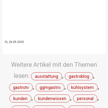
Di, 26.05.2020
Weitere Artikel mit den Themen
lesen:
,
,
ausstattung
gastroblog
,
,
,
gastrotv
ggmgastro
kühlsystem
,
,
,
kunden
kundenwissen
personal