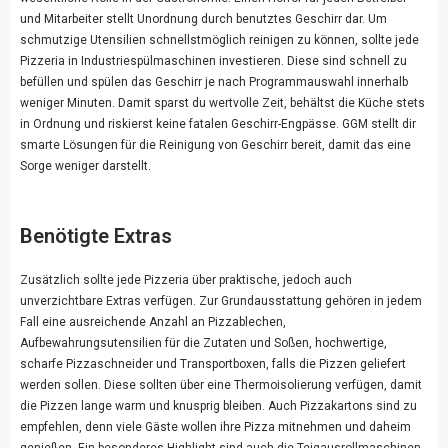
und Mitarbeiter stellt Unordnung durch benutztes Geschirr dar. Um
schmutzige Utensilien schnellstmöglich reinigen zu können, sollte jede
Pizzeria in Industriespülmaschinen investieren. Diese sind schnell zu
befüllen und spülen das Geschirr je nach Programmauswahl innerhalb
weniger Minuten. Damit sparst du wertvolle Zeit, behältst die Küche stets
in Ordnung und riskierst keine fatalen Geschirr-Engpässe.
GGM stellt dir
smarte Lösungen für die Reinigung von Geschirr
bereit, damit das eine
Sorge weniger darstellt.
Benötigte Extras
Zusätzlich sollte jede Pizzeria über praktische, jedoch auch
unverzichtbare Extras
verfügen. Zur Grundausstattung gehören in jedem
Fall eine ausreichende Anzahl an Pizzablechen,
Aufbewahrungsutensilien für die Zutaten und Soßen, hochwertige,
scharfe Pizzaschneider und Transportboxen, falls die Pizzen geliefert
werden sollen. Diese sollten über eine Thermoisolierung verfügen, damit
die Pizzen lange warm und knusprig bleiben. Auch Pizzakartons sind zu
empfehlen, denn viele Gäste wollen ihre Pizza mitnehmen und daheim