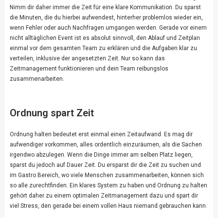
Nimm dir daher immer die Zeit für eine klare Kommunikation. Du sparst
die Minuten, die du hierbei aufwendest, hinterher problemlos wieder ein,
wenn Fehler oder auch Nachfragen umgangen werden. Gerade vor einem
nicht alltäglichen Event ist es absolut sinnvoll, den Ablauf und Zeitplan
einmal vor dem gesamten Team zu erklären und die Aufgaben klar zu
verteilen, inklusive der angesetzten Zeit. Nur so kann das
Zeitmanagement funktionieren und dein Team reibungslos
zusammenarbeiten.
Ordnung spart Zeit
Ordnung halten bedeutet erst einmal einen Zeitaufwand. Es mag dir
aufwendiger vorkommen, alles ordentlich einzuräumen, als die Sachen
irgendwo abzulegen. Wenn die Dinge immer am selben Platz liegen,
sparst du jedoch auf Dauer Zeit. Du ersparst dir die Zeit zu suchen und
im Gastro Bereich, wo viele Menschen zusammenarbeiten, können sich
so alle zurechtfinden. Ein klares System zu haben und Ordnung zu halten
gehört daher zu einem optimalen Zeitmanagement dazu und spart dir
viel Stress, den gerade bei einem vollen Haus niemand gebrauchen kann.