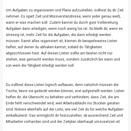
Um Aufgaben zu organisieren und Pläne aufzustellen, solltest du dir Zeit
nehmen. Es spart Zeit und Missverständnisse, wenn jeder genau weiß,
wann er was machen soll. Zudem kannst du durch gute Vorbereitung
Aufgaben dann erledigen, wenn noch wenig los ist. So bleibt dir, wenn es
stressig ist, mehr Zeit für die Aufgaben, die dann erledigt werden
müssen. Damit alles organisiert ist, können dir beispielsweise Listen
helfen, auf denen du abhaken kannst, sobald du Tätigkeiten
abgeschlossen hast. Auf diesen Listen sollte am besten nicht nur
stehen, was gemacht werden muss, sondern zusätzlich bis wann und
von wem die Tätigkeit erledigt werden soll.
Du solltest diese Listen logisch aufbauen, denn natürlich müssen die
Tische, bevor sie gedeckt werden können, erst aufgestellt werden. Listen
helfen dir, die Übersicht zu behalten und verhindern, dass Zeit, die am
Ende fehlt verschwendet wird, weil Arbeitsabläufe ins Stocken geraten
sind. Notiere ebenfalls auf der Liste, wie viel Zeit du für welche Aufgaben
einkalkulierst. Das ermöglicht dir festzustellen, ob ausreichend Zeit und
Mitarbeiter vorhanden sind und der Zeitplan überhaupt umzusetzen ist.