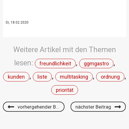
Di, 18.02.2020
Weitere Artikel mit den Themen
lesen:
,
,
freundlichkeit
ggmgastro
,
,
,
,
kunden
liste
multitasking
ordnung
priorität
vorhergehender Beitrag
nächster Beitrag