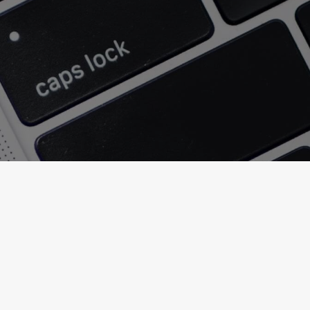
Like Page