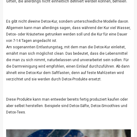
Giften, die allerdings nicht einheitlich definiert werden können, befreien.
Es gibt nicht
die
eine Detox-Kur, sondern unterschiedliche Modelle davon.
Allgemein kann man allerdings sagen, dass während der Kur viel Wasser,
Detox- oder Kräutertee getrunken werden soll und die Kur für eine Dauer
von 7-14 Tagen angedacht ist.
Am sogenannten Entlastungstag, mit dem man die Detox-Kur einleitet,
ernährt man sich möglichst clean. Das bedeutet, dass die Lebensmittel
die man zu sich nimmt, naturbelassen und unverarbeitet sein sollen. Für
die Darmreinigung wird empfohlen, einen Einlauf durchzuführen. Ab dann
ähnelt eine Detox-Kur dem Saftfasten, denn auf feste Mahlzeiten wird
verzichtet und sie werden durch Detox-Produkte ersetzt.
Diese Produkte kann man entweder bereits fertig produziert kaufen oder
aber selbst herstellen. Beispiele sind Detox-Säfte, Detox-Smoothies und
Detox-Tees.