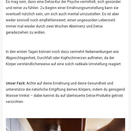
Es mag sein, dass eine Detox-Kur der Psyche vermittelt, sich gesünder
und reiner zu fühlen. Zu Beginn einer Ernährungsumstellung kann sie
eventuell nützlich sein, um sich auch mental umzustellen. Es ist aber
weder sinnvoll noch empfehlenswert, einen ungesunden Lebensstil
immer mal wieder durch zwei Wochen Abstinenz und Detox
geradeziehen zu wollen.
In den ersten Tagen können noch dazu vermehrt Nebenwirkungen wie
Abgeschlagenheit, Durchfall oder Kopfschmerzen auftreten, da der
Körper verständlicherweise auf eine solch radikale Umstellung reagiert.
Unser Fazit:
Achte auf deine Ernährung und deine Gesundheit und
unterstütze die natürliche Entgiftung deines Körpers, indem du genügend
Wasser trinkst – dabei kannst du auf überteuerte Detox-Produkte getrost
verzichten.