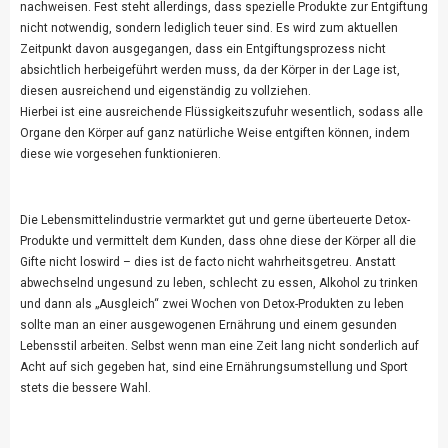
nachweisen. Fest steht allerdings, dass spezielle Produkte zur Entgiftung
nicht notwendig, sondern lediglich teuer sind. Es wird zum aktuellen
Zeitpunkt davon ausgegangen, dass ein Entgiftungsprozess nicht
absichtlich herbeigeführt werden muss, da der Körper in der Lage ist,
diesen ausreichend und eigenständig zu vollziehen.
Hierbei ist eine ausreichende Flüssigkeitszufuhr wesentlich, sodass alle
Organe den Körper auf ganz natürliche Weise entgiften können, indem
diese wie vorgesehen funktionieren.
Die Lebensmittelindustrie vermarktet gut und gerne überteuerte Detox-
Produkte und vermittelt dem Kunden, dass ohne diese der Körper all die
Gifte nicht loswird – dies ist de facto nicht wahrheitsgetreu. Anstatt
abwechselnd ungesund zu leben, schlecht zu essen, Alkohol zu trinken
und dann als „Ausgleich“ zwei Wochen von Detox-Produkten zu leben
sollte man an einer ausgewogenen Ernährung und einem gesunden
Lebensstil arbeiten. Selbst wenn man eine Zeit lang nicht sonderlich auf
Acht auf sich gegeben hat, sind eine Ernährungsumstellung und Sport
stets die bessere Wahl.