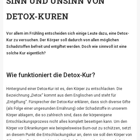
SINN UND UNSINN VON
DETOX-KUREN
Vor allem im Frühling entscheiden sich einige Leute dazu, eine Detox-
Kur zu versuchen. Der Körper soll dadurch von allen möglichen
Schadstoffen befreit und entgiftet werden. Doch wie sinnvoll ist eine
solche Kur eigentlich?
Wie funktioniert die Detox-Kur?
Hintergrund einer Detox-Kur ist es, den Körper zu entschlacken. Die
Bezeichnung „Detox“ kommt aus dem Englischen und steht für
„Entgiftung“. Fürsprecher der Detox-Kur erklären, dass sich diverse Gifte
(als Folge einer ungesunden Ernährung) oder Schadstoffe in unserem
Körper ablagern, die so zahlreich sind, dass der körpereigene
Entschlackungsprozess nicht alles komplett beseitigen kann. Um den
Körper vor Erkrankungen wie beispielsweise Burn-out zu schützen, setzt
an diesem Punkt die Entschlackungskur an, denn sie soll den Körper von