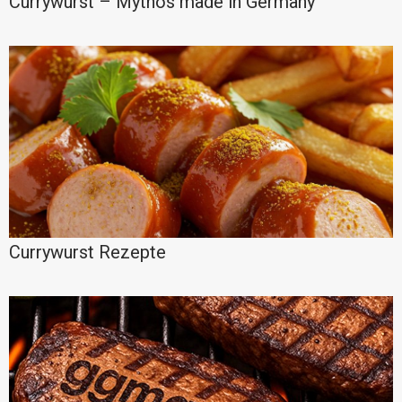
Currywurst – Mythos made in Germany
Currywurst Rezepte