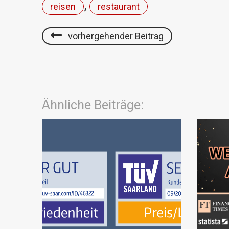
,
reisen
restaurant
vorhergehender Beitrag
Ähnliche Beiträge: