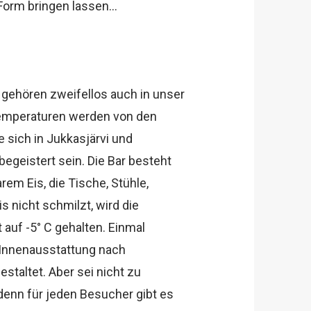
Form bringen lassen…
 gehören zweifellos auch in unser
temperaturen werden von den
 sich in Jukkasjärvi und
begeistert sein. Die Bar besteht
rem Eis, die Tische, Stühle,
is nicht schmilzt, wird die
auf -5° C gehalten. Einmal
 Innenausstattung nach
taltet. Aber sei nicht zu
denn für jeden Besucher gibt es