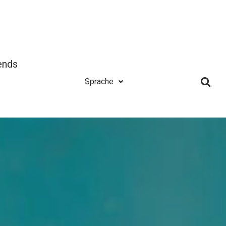
ends
Sprache