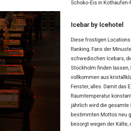
Schoko-Eis in Kothaufen-
Icebar by Icehotel
Diese frostigen Locations
Ranking. Fans der Minus
schwedischen Icebars, die
Stockholm finden lassen, 
vollkommen aus kristallkla
Fenster, alles. Damit das E
Raumtemperatur konstant 
jährlich wird die gesamte
bestimmten Mottos neu ges
besorgt wegen der Kälte, 