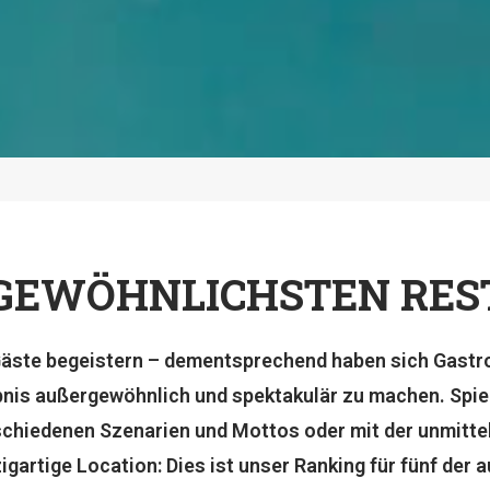
RGEWÖHNLICHSTEN RES
Gäste begeistern – dementsprechend haben sich Gast
ebnis außergewöhnlich und spektakulär zu machen. Spie
rschiedenen Szenarien und Mottos oder mit der unmitt
gartige Location: Dies ist unser Ranking für fünf der