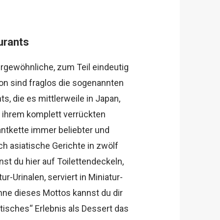
urants
ergewöhnliche, zum Teil eindeutig
on sind fraglos die sogenannten
s, die es mittlerweile in Japan,
t ihrem komplett verrückten
antkette immer beliebter und
sch asiatische Gerichte in zwölf
nst du hier auf Toilettendeckeln,
r-Urinalen, serviert in Miniatur-
nne dieses Mottos kannst du dir
tisches“ Erlebnis als Dessert das