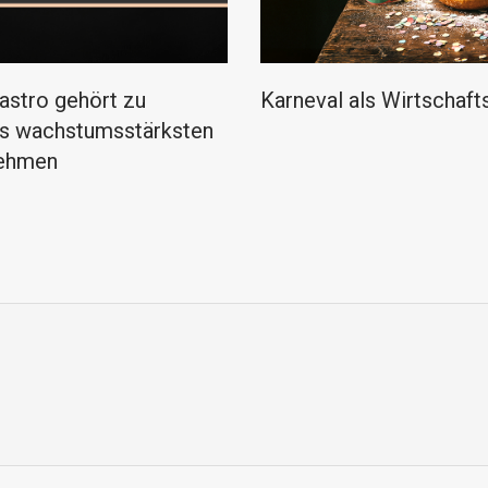
stro gehört zu
Karneval als Wirtschaft
s wachstumsstärksten
ehmen