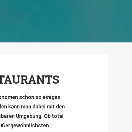
TAURANTS
ronomen schon so einiges
len kann man dabei mit den
elbaren Umgebung. Ob total
 außergewöhnlichsten