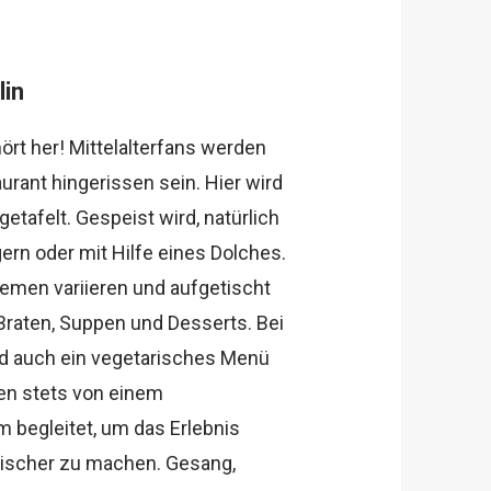
lin
ört her! Mittelalterfans werden
urant hingerissen sein. Hier wird
getafelt. Gespeist wird, natürlich
gern oder mit Hilfe eines Dolches.
emen variieren und aufgetischt
Braten, Suppen und Desserts. Bei
d auch ein vegetarisches Menü
en stets von einem
m begleitet, um das Erlebnis
tischer zu machen. Gesang,