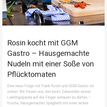
Rosin kocht mit GGM
Gastro – Hausgemachte
Nudeln mit einer Soße von
Pflücktomaten
Eine neue Folge mit Frank Rosin und GGM Gastro ist
online! Wir freuen uns, ihm beim Zubereiten seiner
Lieblingspasta auf die Finger schauen zu dürfen –
frische, hausgemachte Spaghetti mit einer lecker