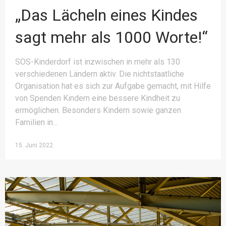
„Das Lächeln eines Kindes
sagt mehr als 1000 Worte!“
SOS-Kinderdorf ist inzwischen in mehr als 130
verschiedenen Ländern aktiv. Die nichtstaatliche
Organisation hat es sich zur Aufgabe gemacht, mit Hilfe
von Spenden Kindern eine bessere Kindheit zu
ermöglichen. Besonders Kindern sowie ganzen
Familien in
15. Juni 2022