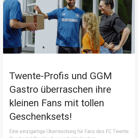
Twente-Profis und GGM
Gastro überraschen ihre
kleinen Fans mit tollen
Geschenksets!
Eine einzigartige Überraschung für Fans des FC Twente