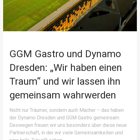
GGM Gastro und Dynamo
Dresden: „Wir haben einen
Traum“ und wir lassen ihn
gemeinsam wahrwerden
Nicht nur Träumer, sondern auch Macher – das haben
der Dynamo Dresden und GGM Gastro gemeinsam.
Deswegen freuen wir uns besonders über diese neue
Partnerschaft, in der wir viele Gemeinsamkeiten und