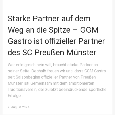
Starke Partner auf dem
Weg an die Spitze – GGM
Gastro ist offizieller Partner
des SC Preußen Münster
Wer erfolgreich sein will, braucht starke Partner an
seiner Seite. Deshalb freuen wir uns, dass GGM Gastro
seit Saisonbeginn offizieller Partner von Preußen
Münster ist! Gemeinsam mit dem ambitionierten
Traditionsverein, der zuletzt beeindruckende sportliche
Erfolge
9. August 2024