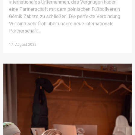
internationales Unternehmen, das Vergnügen haben
eine Partnerschaft mit dem polnischen Fußballverein
Górnik Zabrze zu schließen. Die perfekte Verbindung
Wir sind sehr froh über unsere neue internationale
Partnerschaft.
17. August 2022