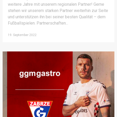
weitere Jahre mit unserem regionalen Partner! Gerne
stehen wir unserem starken Partner weiterhin zur Seite
und unterstützen ihn bei seiner besten Qualität – dem
Fußballspielen. Partnerschaften
19. September 2022