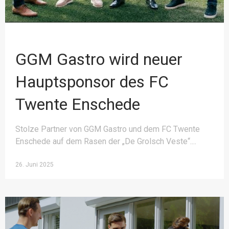
GGM Gastro wird neuer
Hauptsponsor des FC
Twente Enschede
Stolze Partner von GGM Gastro und dem FC Twente
Enschede auf dem Rasen der „De Grolsch Veste“.
26. Juni 2025