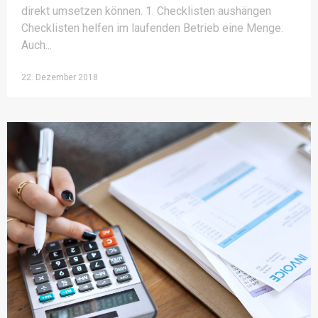
direkt umsetzen können. 1. Checklisten aushängen
Checklisten helfen im laufenden Betrieb eine Menge:
Auch
22. Dezember 2018