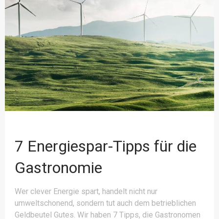
7 Energiespar-Tipps für die
Gastronomie
Wer clever Energie spart, handelt nicht nur
umweltschonend, sondern tut auch dem betrieblichen
Geldbeutel Gutes. Wir haben 7 Tipps, die Gastronomen