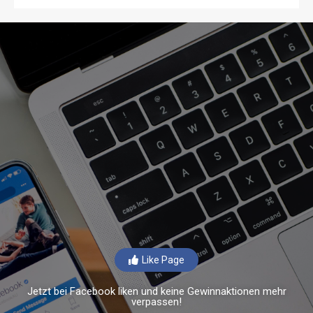
Like Page
Jetzt bei Facebook liken und keine Gewinnaktionen mehr
verpassen!