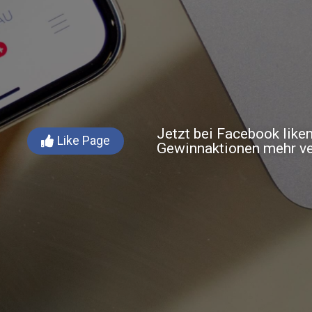
Jetzt bei Facebook like
Like Page
Gewinnaktionen mehr v