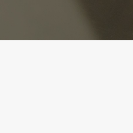
 zum Newsletter anmelden & nichts mehr verpassen!