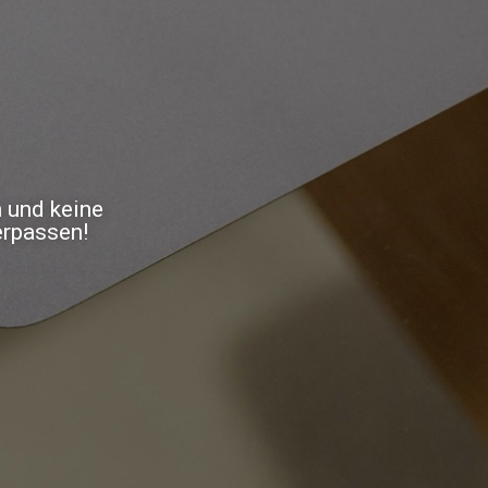
n und keine
erpassen!