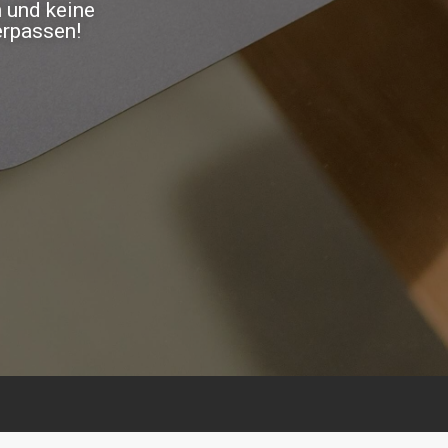
n und keine
erpassen!