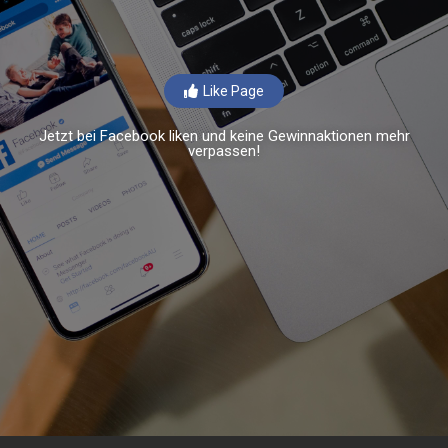
Like Page
Jetzt bei Facebook liken und keine Gewinnaktionen mehr
verpassen!