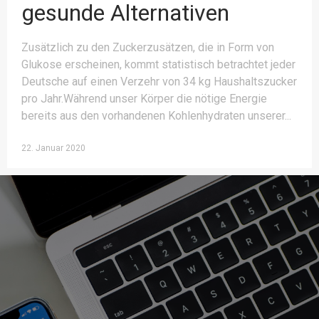
gesunde Alternativen
Zusätzlich zu den Zuckerzusätzen, die in Form von
Glukose erscheinen, kommt statistisch betrachtet jeder
Deutsche auf einen Verzehr von 34 kg Haushaltszucker
pro Jahr.Während unser Körper die nötige Energie
bereits aus den vorhandenen Kohlenhydraten unserer
22. Januar 2020