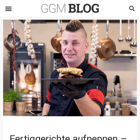
Fertiggerichte aufpeppen –