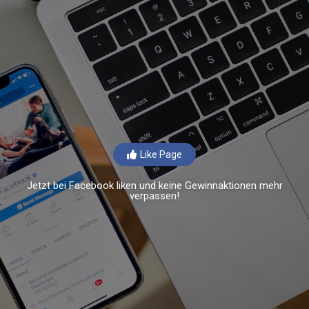
Like Page
Jetzt bei Facebook liken und keine Gewinnaktionen mehr
verpassen!