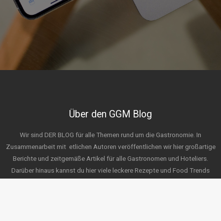
Über den GGM Blog
Wir sind DER BLOG für alle Themen rund um die Gastronomie. In
Zusammenarbeit mit
etlichen Autoren veröffentlichen wir hier großartige
Berichte und zeitgemäße Artikel für alle Gastronomen und Hoteliers.
Darüber hinaus kannst du hier viele leckere Rezepte und Food Trends
zum Nachmachen entdecken. Wir laden dich herzlich dazu ein, durch
unsere Themen zu stöbern und freuen uns auf deine Ideen für zukünftige
Posts. Wir wünschen viel Spaß beim Erkunden!