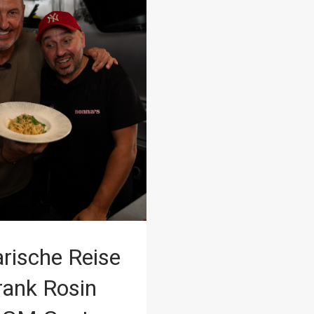
arische Reise
rank Rosin