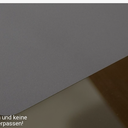
n und keine
erpassen!