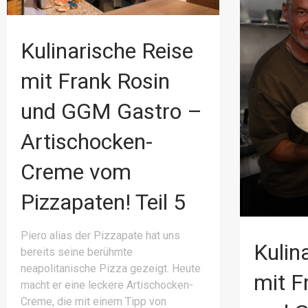
Kulinarische Reise
mit Frank Rosin
und GGM Gastro –
Artischocken-
Creme vom
Pizzapaten! Teil 5
Piero alias der Pizzapate hat uns
Kulin
bereits seine berühmte
neapolitanische Pizza gezeigt. Heute
mit F
macht er eine leckere Artischocken-
Creme, die mit einem Tipp von