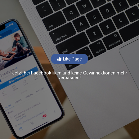
Like Page
Jetzt bei Facebook liken und keine Gewinnaktionen mehr
verpassen!