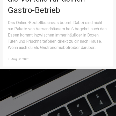
Gastro-Betrieb
Das Online-Bestellbusiness boomt. Dabei sind nicht
nur Pakete von Versandhäusern heiß begehrt, auch das
Essen kommt inzwischen immer häufiger in Boxen,
Tüten und Frischhaltefolien direkt zu dir nach Hause.
Wenn auch du als Gastronomiebetreiber darüber
8. August 2020