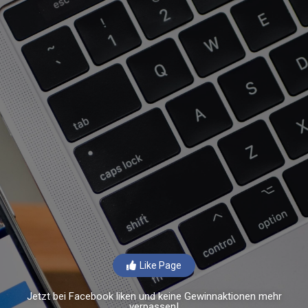
Like Page
Jetzt bei Facebook liken und keine Gewinnaktionen mehr
verpassen!