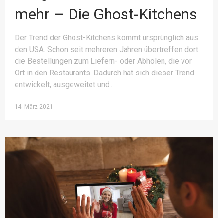
mehr – Die Ghost-Kitchens
Der Trend der Ghost-Kitchens kommt ursprünglich aus
den USA. Schon seit mehreren Jahren übertreffen dort
die Bestellungen zum Liefern- oder Abholen, die vor
Ort in den Restaurants. Dadurch hat sich dieser Trend
entwickelt, ausgeweitet und
14. März 2021