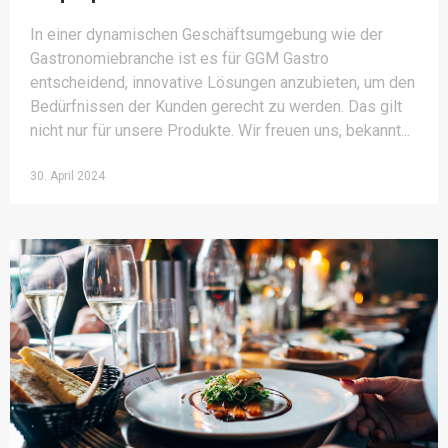
In einer dynamischen Geschäftsumgebung wie der
Gastronomiebranche ist es für GGM Gastro
entscheidend, innovative Lösungen anzubieten, um den
Bedürfnissen der Kunden gerecht zu werden. Das gilt
nicht nur für unsere Produkte. Wir freuen uns, bekannt
30. April 2024