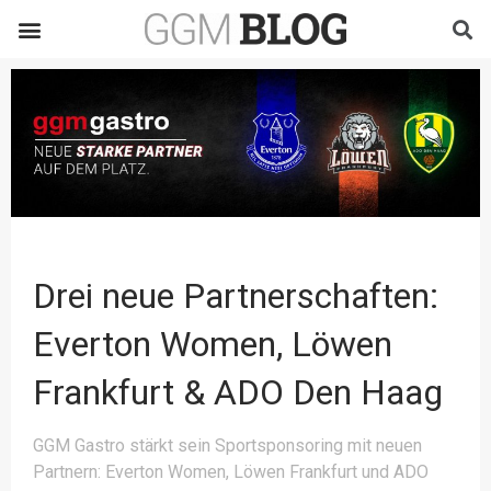
Drei neue Partnerschaften:
Everton Women, Löwen
Frankfurt & ADO Den Haag
GGM Gastro stärkt sein Sportsponsoring mit neuen
Partnern: Everton Women, Löwen Frankfurt und ADO