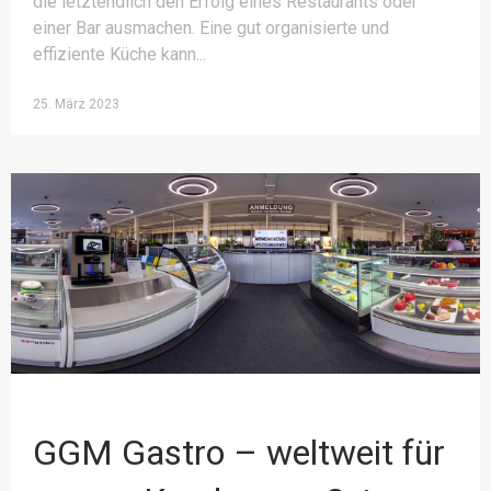
die letztendlich den Erfolg eines Restaurants oder
einer Bar ausmachen. Eine gut organisierte und
effiziente Küche kann
25. März 2023
GGM Gastro – weltweit für