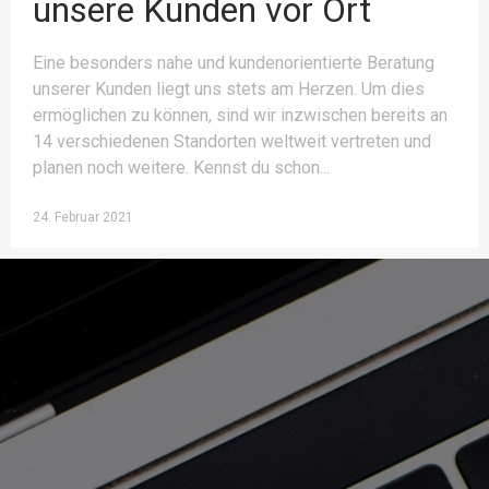
unsere Kunden vor Ort
Eine besonders nahe und kundenorientierte Beratung
unserer Kunden liegt uns stets am Herzen. Um dies
ermöglichen zu können, sind wir inzwischen bereits an
14 verschiedenen Standorten weltweit vertreten und
planen noch weitere. Kennst du schon
24. Februar 2021