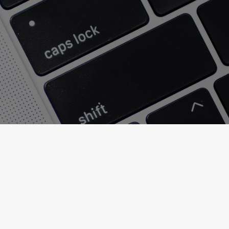
Like Page
Jetzt bei Facebook liken und keine Gewinnaktionen mehr
verpassen!