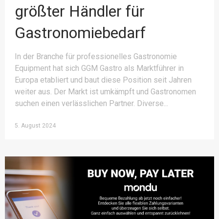
größter Händler für
Gastronomiebedarf
In der Branche für professionelles Gastronomie
Equipment hat sich GGM Gastro als Marktführer in
Europa etabliert und baut diese Position seit Jahren
weiter aus. Der Markt ist umkämpft und Gastronomen
suchen einen verlässlichen Partner. Diverse
5. August 2024