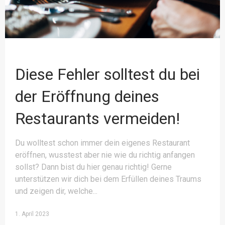
Diese Fehler solltest du bei
der Eröffnung deines
Restaurants vermeiden!
Du wolltest schon immer dein eigenes Restaurant
eröffnen, wusstest aber nie wie du richtig anfangen
sollst? Dann bist du hier genau richtig! Gerne
unterstützen wir dich bei dem Erfüllen deines Traums
und zeigen dir, welche
1. April 2023