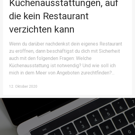
Küchenausstattungen, auf
die kein Restaurant
verzichten kann
Wenn du darüber nachdenkst dein eigenes Restaurant
zu eröffnen, dann beschäftigst du dich mit Sicherheit
auch mit den folgenden Fragen: Welche
Küchenausstattung ist notwendig? Und wie soll ich
mich in dem Meer von Angeboten zurechtfinden?
12. Oktober 2020