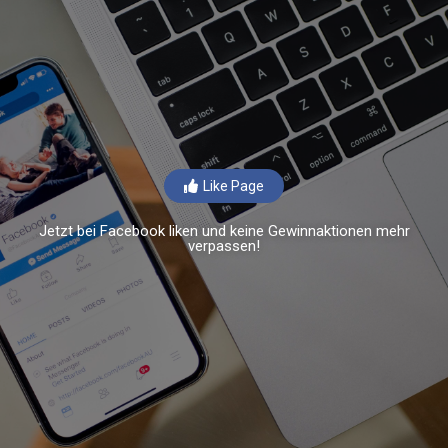
Like Page
Jetzt bei Facebook liken und keine Gewinnaktionen mehr
verpassen!