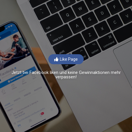
Like Page
Jetzt bei Facebook liken und keine Gewinnaktionen mehr
verpassen!