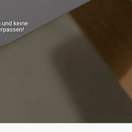
n und keine
erpassen!