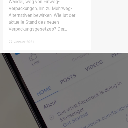
Wandel, weg von Einweg-
Verpackungen, hin zu Mehrweg-
Alternativen bewirken. Wie ist der
aktuelle Stand des neuen
Verpackungsgesetzes? Der
27. Januar 2021