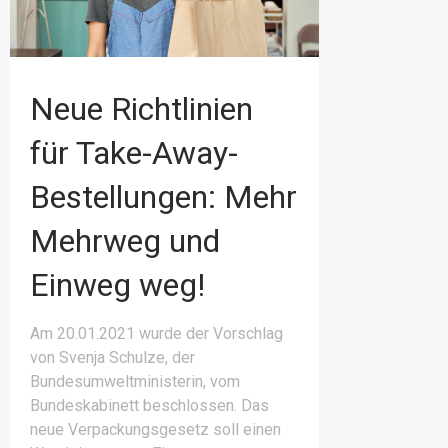
Neue Richtlinien
für Take-Away-
Bestellungen: Mehr
Mehrweg und
Einweg weg!
Am 20.01.2021 wurde der Vorschlag
von Svenja Schulze, der
Bundesumweltministerin, vom
Bundeskabinett beschlossen. Das
neue Verpackungsgesetz soll einen