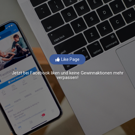
Like Page
Jetzt bei Facebook liken und keine Gewinnaktionen mehr
verpassen!